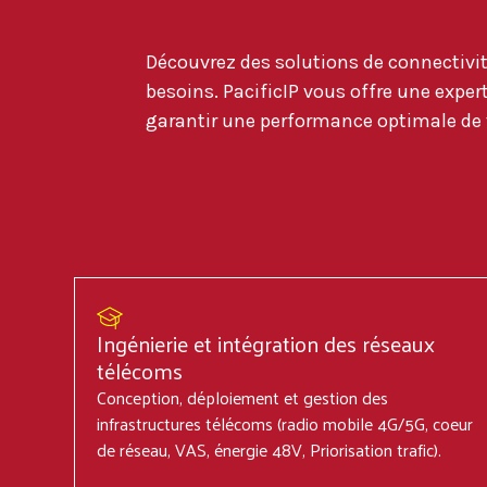
Découvrez des solutions de connectivi
besoins. PacificIP vous offre une exper
garantir une performance optimale de 
Ingénierie et intégration des réseaux
télécoms
Conception, déploiement et gestion des
infrastructures télécoms (radio mobile 4G/5G, coeur
de réseau, VAS, énergie 48V, Priorisation trafic).