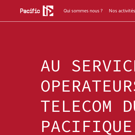
Qui sommes nous ?
Nos activité
Qui sommes nous ?
Nos activité
AU SERVIC
OPERATEUR
TELECOM D
PACIFIQUE